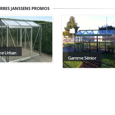
ERRES JANSSENS PROMOS
e Urban
Gamme Sénior