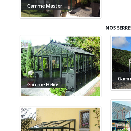
Gamme Master
NOS SERRE
Gamm
Gamme Hélios