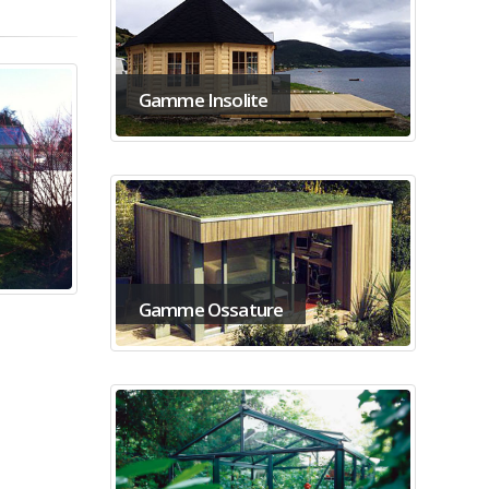
Gamme Insolite
Gamme Ossature