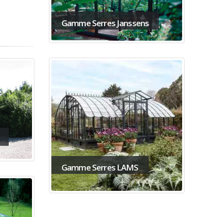
Gamme Serres Janssens
Gamme Serres LAMS