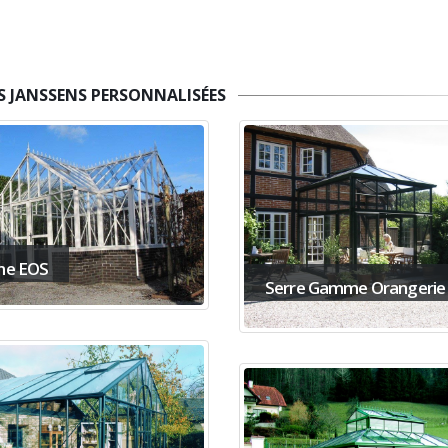
S JANSSENS PERSONNALISÉES
e EOS
Serre Gamme Orangerie