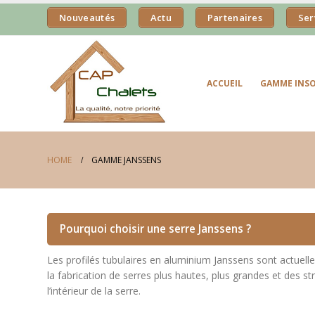
Nouveautés
Actu
Partenaires
Ser
ACCUEIL
GAMME INSO
HOME
GAMME JANSSENS
Pourquoi choisir une serre Janssens ?
Les profilés tubulaires en aluminium Janssens sont actuel
la fabrication de serres plus hautes, plus grandes et des s
l’intérieur de la serre.