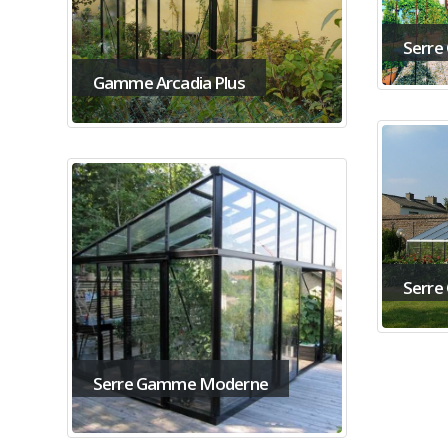
Serre
Gamme Arcadia Plus
Serre
Serre Gamme Moderne