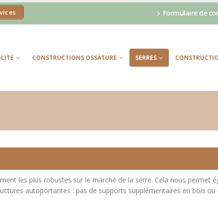
vices
Formulaire de co
LITE
CONSTRUCTIONS OSSATURE
SERRES
CONSTRUCTIO
lement les plus robustes sur le marché de la serre. Cela nous permet 
tructures autoportantes : pas de supports supplémentaires en bois ou 