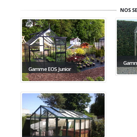
NOS S
Gamm
Gamme EOS Junior