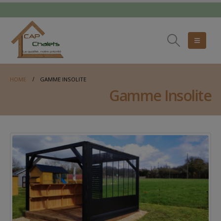
HOME
GAMME INSOLITE
Gamme Insolite