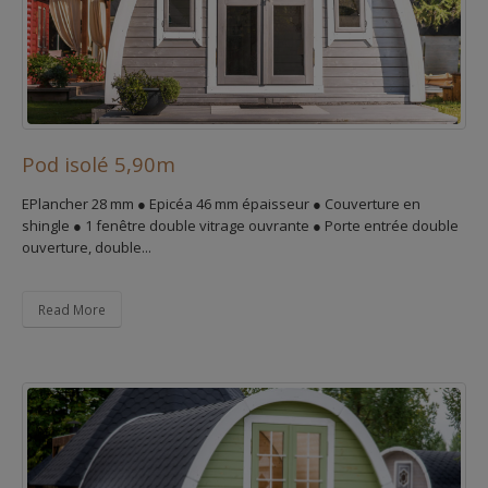
Pod isolé 5,90m
EPlancher 28 mm ● Epicéa 46 mm épaisseur ● Couverture en
shingle ● 1 fenêtre double vitrage ouvrante ● Porte entrée double
ouverture, double...
Read More