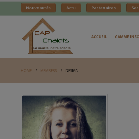
Nouveautés
Actu
Partenaires
Ser
ACCUEIL
GAMME INSO
HOME
MEMBERS
DESIGN