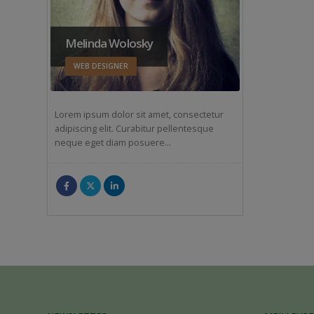
Melinda Wolosky
WEB DESIGNER
Lorem ipsum dolor sit amet, consectetur
adipiscing elit. Curabitur pellentesque
neque eget diam posuere…