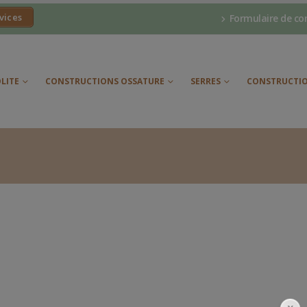
vices
Formulaire de co
LITE
CONSTRUCTIONS OSSATURE
SERRES
CONSTRUCTIO