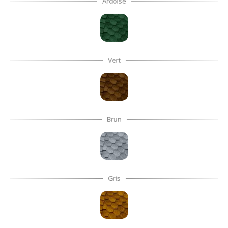
Ardoise
Vert
Brun
Gris