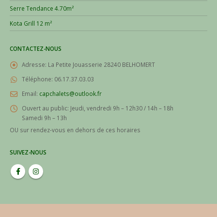
Serre Tendance 4.70m²
Kota Grill 12 m²
CONTACTEZ-NOUS
Adresse:
La Petite Jouasserie 28240 BELHOMERT
Téléphone:
06.17.37.03.03
Email:
capchalets@outlook.fr
Ouvert au public:
Jeudi, vendredi 9h – 12h30 / 14h – 18h
Samedi 9h – 13h
OU sur rendez-vous en dehors de ces horaires
SUIVEZ-NOUS