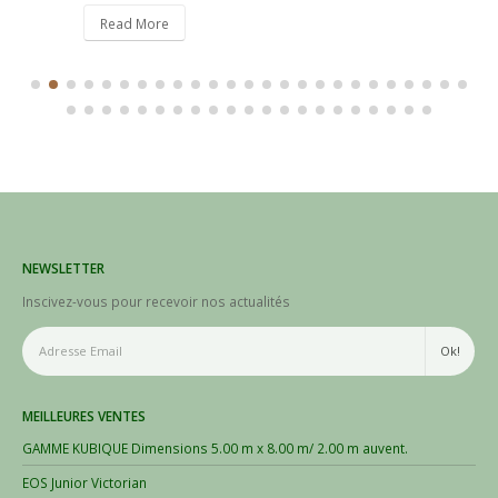
Read More
NEWSLETTER
Inscivez-vous pour recevoir nos actualités
MEILLEURES VENTES
GAMME KUBIQUE Dimensions 5.00 m x 8.00 m/ 2.00 m auvent.
EOS Junior Victorian