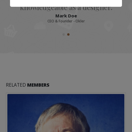
knowledgeable as a designer.
Mark Doe
CEO & Founder - Okler
RELATED
MEMBERS