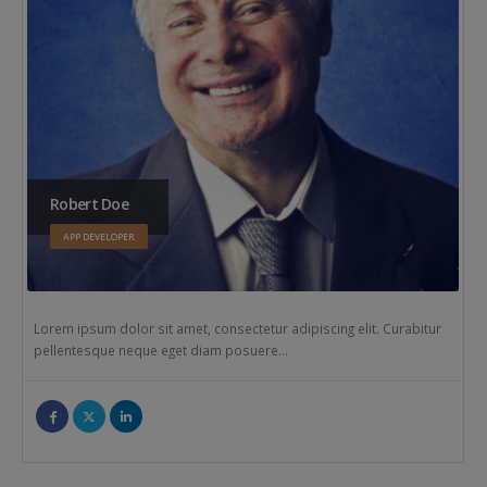
Robert Doe
APP DEVELOPER
Lorem ipsum dolor sit amet, consectetur adipiscing elit. Curabitur
pellentesque neque eget diam posuere…