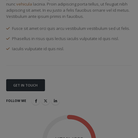
nunc
vehicula
lacinia. Proin adipiscing porta tellus, ut feugiat nibh
adipiscing sit amet. In eu justo a felis faucibus ornare vel id metus.
Vestibulum ante ipsum primis in faucibus.
Fusce sit amet orci quis arcu vestibulum vestibulum sed ut felis.
Phasellus in risus quis lectus iaculis vulputate id quis nisl.
Iaculis vulputate id quis nisl.
GET IN TOUCH
FOLLOW ME