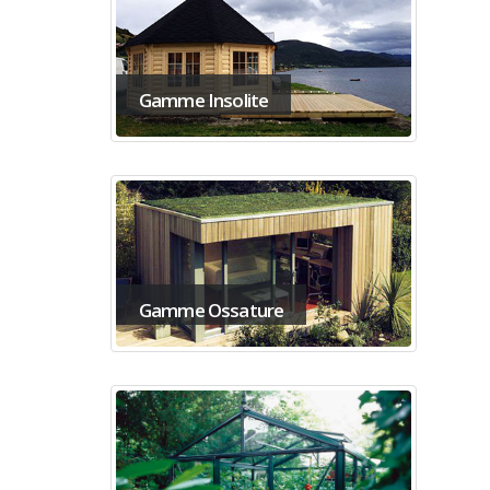
Gamme Insolite
Gamme Ossature