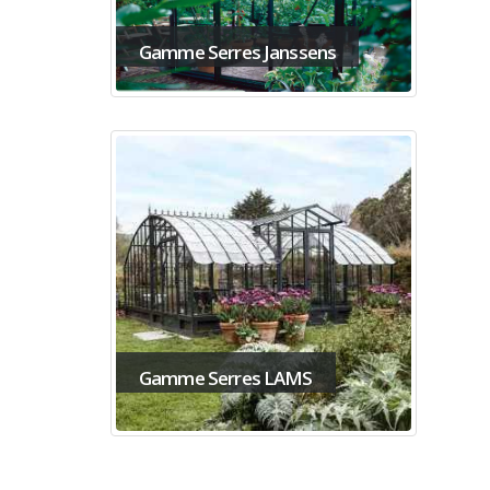
Gamme Serres Janssens
Gamme Serres LAMS