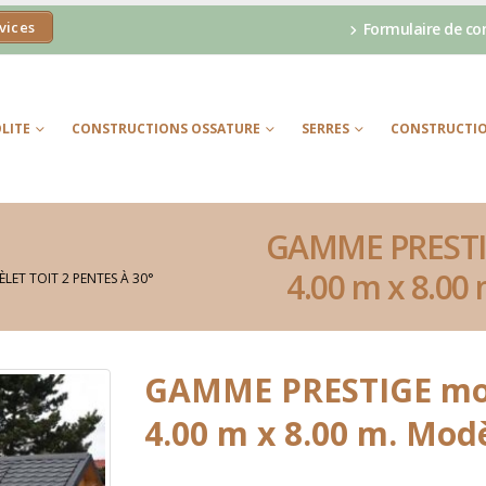
vices
Formulaire de co
LITE
CONSTRUCTIONS OSSATURE
SERRES
CONSTRUCTIO
GAMME PRESTI
4.00 m x 8.00 
LET TOIT 2 PENTES À 30°
GAMME PRESTIGE mod
4.00 m x 8.00 m. Modè