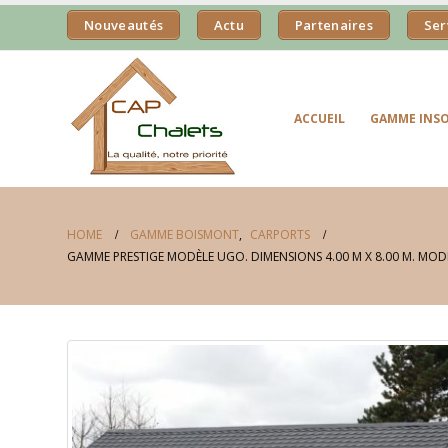
Nouveautés
Actu
Partenaires
Ser
ACCUEIL
GAMME INSO
HOME
GAMME BOISMONT
,
CARPORTS
GAMME PRESTIGE MODÈLE UGO. DIMENSIONS 4.00 M X 8.00 M. MODÈ