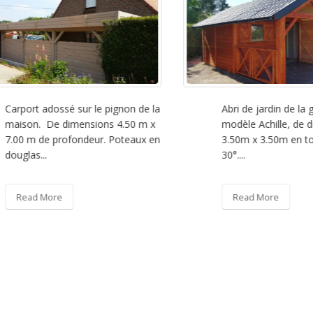
rport adossé sur le pignon de la
Abri de jardin de la gam
ison. De dimensions 4.50 m x
modèle Achille, de dim
00 m de profondeur. Poteaux en
3.50m x 3.50m en toit 2
uglas...
30°....
Read More
Read More