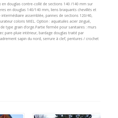
x en douglas contre-collé de sections 140 /140 mm sur
ières en douglas 140/140 mm, liens braquants chevillés et
e intermédiaire assemblée, pannes de sections 120/40,
rateur coloris MIEL. Option : aquatuiles acier zingué,
d de type grain d’orge.Partie fermée pour sanitaires : murs
c pare-pluie intérieur, bardage douglas traité par
cadrement sapin du nord, serrure à clef, pentures / crochet