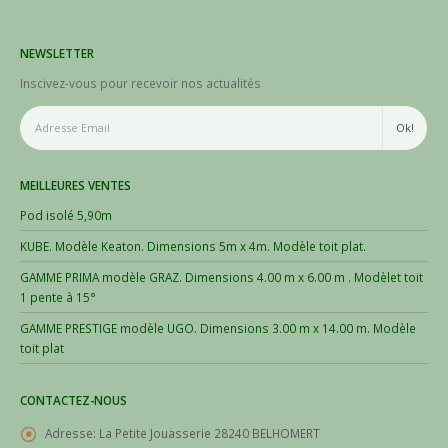
NEWSLETTER
Inscivez-vous pour recevoir nos actualités
MEILLEURES VENTES
Pod isolé 5,90m
KUBE. Modèle Keaton. Dimensions 5m x 4m. Modèle toit plat.
GAMME PRIMA modèle GRAZ. Dimensions 4.00 m x 6.00 m . Modèlet toit
1 pente à 15°
GAMME PRESTIGE modèle UGO. Dimensions 3.00 m x 14.00 m. Modèle
toit plat
CONTACTEZ-NOUS
Adresse:
La Petite Jouasserie 28240 BELHOMERT
Téléphone:
06.17.37.03.03