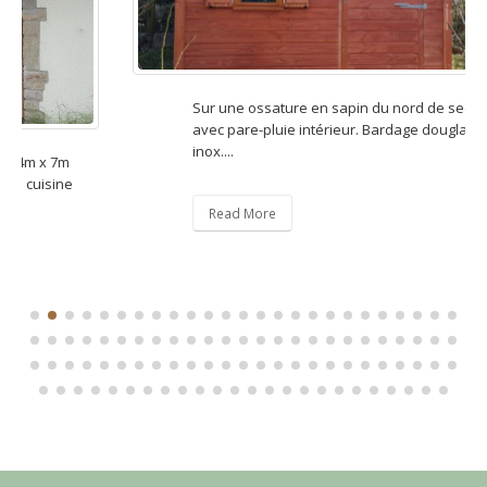
Sur une ossature en sapin du nord de sections 70/40 mm
avec pare-pluie intérieur. Bardage douglas 21 mm cloué
inox....
Read More