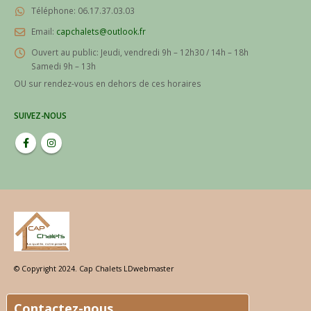
Email:
capchalets@outlook.fr
Ouvert au public:
Jeudi, vendredi 9h – 12h30 / 14h – 18h
Samedi 9h – 13h
OU sur rendez-vous en dehors de ces horaires
SUIVEZ-NOUS
© Copyright 2024. Cap Chalets LDwebmaster
Contactez-nous