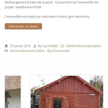
Déchargement à l’abri de la pluie. Couverture sur l’ensemble du
projet : membrane EPDM .
L’ensemble est traité par saturateur coloris gris vieux bois.
Demander un devis
27 janvier 2019
By
Cap chalets
Gamme Boismont
,
kubes
Gamme Boismont
,
kubes
0 Comments