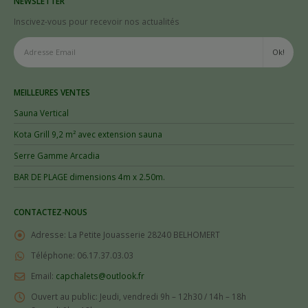
NEWSLETTER
Inscivez-vous pour recevoir nos actualités
MEILLEURES VENTES
Sauna Vertical
Kota Grill 9,2 m² avec extension sauna
Serre Gamme Arcadia
BAR DE PLAGE dimensions 4m x 2.50m.
CONTACTEZ-NOUS
Adresse:
La Petite Jouasserie 28240 BELHOMERT
Téléphone:
06.17.37.03.03
Email:
capchalets@outlook.fr
Ouvert au public:
Jeudi, vendredi 9h – 12h30 / 14h – 18h