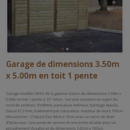
Garage de dimensions 3.50m
x 5.00m en toit 1 pente
Garage modèle GRAZ de la gamme classic de dimensions 3.50m x
5.00m en toit 1 pente à 15°. Murs : sur une ossature en sapin du
nord de sections 70/40mm, pare-pluie intérieur, bardage épicéa
classe IV 21mm, traitement par saturateur. Hauteur de murs 193cm.
Menuiseries : Châssis fixe 60cm x 75cm avec un verre de 4mm
d’épaisseur. Une porte de service et une porte double avec un
encadrement douglas et de dimensions 242cm x 193cm.