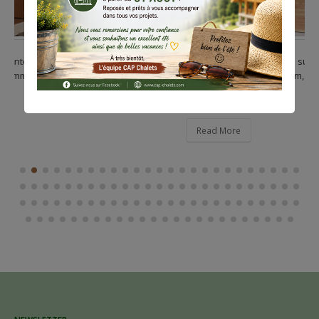
Le modèle ARIOSTE. Murs sur une ossature en sapin du
nord de sections 70/40 mm, pare-pluie intérieur, bardage
douglas 21...
Read More